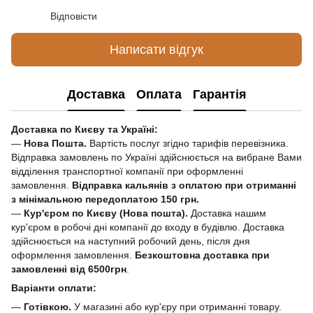
Відповісти
Написати відгук
Доставка
Оплата
Гарантія
Доставка по Києву та Україні:
—
Нова Пошта.
Вартість послуг згідно тарифів перевізника.
Відправка замовлень по Україні здійснюється на вибране Вами
відділення транспортної компанії при оформленні
замовлення.
Відправка кальянів з оплатою при отриманні
з мінімальною передоплатою 150 грн.
—
Кур'єром по Києву (Нова пошта).
Доставка нашим
кур'єром в робочі дні компанії до входу в будівлю. Доставка
здійснюється на наступний робочий день, після дня
оформлення замовлення.
Безкоштовна доставка при
замовленні від 6500грн
.
Варіанти оплати:
—
Готівкою.
У магазині або кур'єру при отриманні товару.