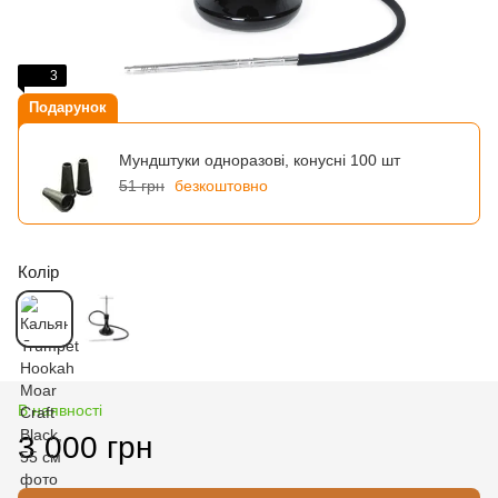
3
Подарунок
Мундштуки одноразові, конусні 100 шт
51 грн
безкоштовно
Колір
В наявності
3 000 грн