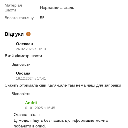
Матеріал
Нержавіюча сталь
шахти
Висота кальяну
55
Відгуки
2
Олексан
26.02.2025 в 10:13
Який діаметр шахти
Відповісти
Оксана
16.12.2024 в 17:41
Скажіть,отримала свій Калян,але там нема чаші для заправки
Відповісти
Andrii
01.01.2025 в 16:45
Оксана, вітаю
Ці моделі йдуть без чашки, цю інформацію можна
побачити в описі.