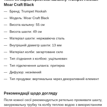
Moar Craft Black
Бренд: Trumpet Hookah
Модель: Moar Craft Black
Висота кальяну: 55 см
Висота шахти: 49 см
Матеріал шахти: нержавіюча сталь
Внутрішній діаметр шахти: 13 мм
Матеріал колби: загартоване скло
Тип з'єднання з колбою: ущільнювач
Тип підключення шланга: притирка
Дифузор: незнімний
Тип продувки: вертикальна через декоративний елемент
Рекомендації щодо догляду
Після кожної сесії рекомендується ретельно промивати шахту,
занурювальну трубку та колбу теплою водою з використанням