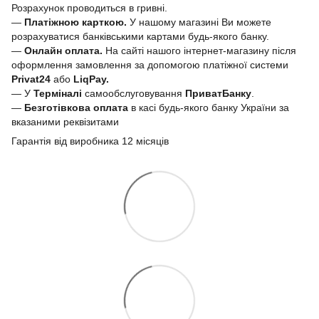
Розрахунок проводиться в гривні.
—
Платіжною карткою.
У нашому магазині Ви можете
розрахуватися банківськими картами будь-якого банку.
—
Онлайн оплата.
На сайті нашого інтернет-магазину після
оформлення замовлення за допомогою платіжної системи
Privat24
або
LiqPay.
— У
Терміналі
самообслуговування
ПриватБанку
.
—
Безготівкова оплата
в касі будь-якого банку України за
вказаними реквізитами
Гарантія від виробника 12 місяців