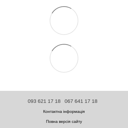
093 621 17 18
067 641 17 18
Контактна інформація
Повна версія сайту