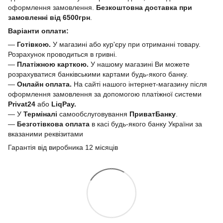
оформлення замовлення.
Безкоштовна доставка при
замовленні від 6500грн
.
Варіанти оплати:
—
Готівкою.
У магазині або кур'єру при отриманні товару.
Розрахунок проводиться в гривні.
—
Платіжною карткою.
У нашому магазині Ви можете
розрахуватися банківськими картами будь-якого банку.
—
Онлайн оплата.
На сайті нашого інтернет-магазину після
оформлення замовлення за допомогою платіжної системи
Privat24
або
LiqPay.
— У
Терміналі
самообслуговування
ПриватБанку
.
—
Безготівкова оплата
в касі будь-якого банку України за
вказаними реквізитами
Гарантія від виробника 12 місяців