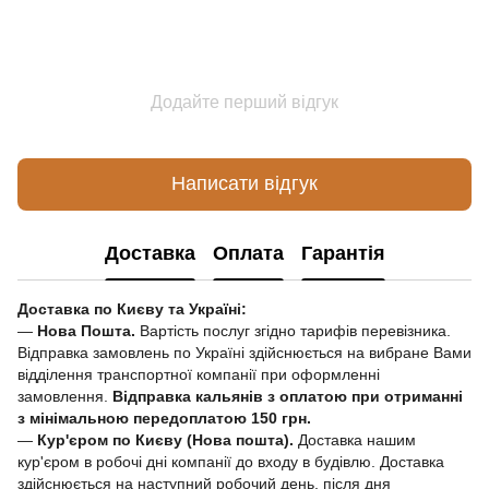
Додайте перший відгук
Написати відгук
Доставка
Оплата
Гарантія
Доставка по Києву та Україні:
—
Нова Пошта.
Вартість послуг згідно тарифів перевізника.
Відправка замовлень по Україні здійснюється на вибране Вами
відділення транспортної компанії при оформленні
замовлення.
Відправка кальянів з оплатою при отриманні
з мінімальною передоплатою 150 грн.
—
Кур'єром по Києву (Нова пошта).
Доставка нашим
кур'єром в робочі дні компанії до входу в будівлю. Доставка
здійснюється на наступний робочий день, після дня