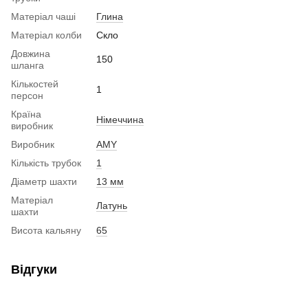
Матеріал чаші
Глина
Матеріал колби
Скло
Довжина
150
шланга
Кількостей
1
персон
Країна
Німеччина
виробник
Виробник
AMY
Кількість трубок
1
Діаметр шахти
13 мм
Матеріал
Латунь
шахти
Висота кальяну
65
Відгуки