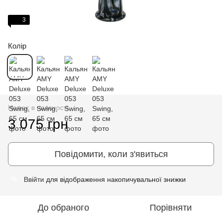
3
Колір
Немає в наявності
3 075 грн
Повідомити, коли з'явиться
Ввійти
для відображення накопичувальної знижки
%
До обраного
Порівняти