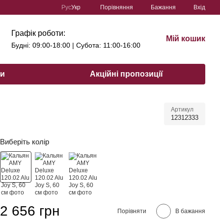
Порівняння
Рус
Укр
Бажання
Вхід
Графік роботи:
Мій кошик
Будні: 09:00-18:00 | Субота: 11:00-16:00
ри
Акційні пропозиції
Артикул
12312333
Виберіть колір
2 656 грн
Порівняти
В бажання