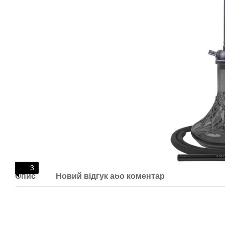
3
Опис
Новий відгук або коментар