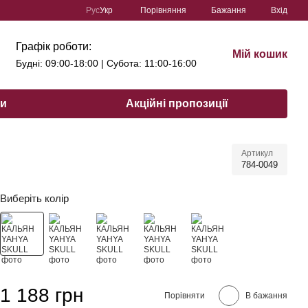
Порівняння
Рус
Укр
Бажання
Вхід
Графік роботи:
Мій кошик
Будні: 09:00-18:00 | Субота: 11:00-16:00
ри
Акційні пропозиції
Артикул
784-0049
Виберіть колір
1 188 грн
Порівняти
В бажання