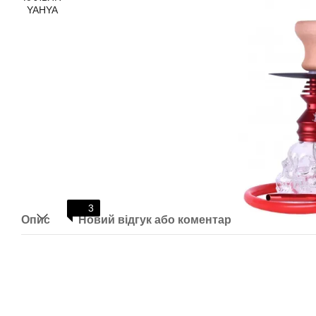
3
Опис
Новий відгук або коментар