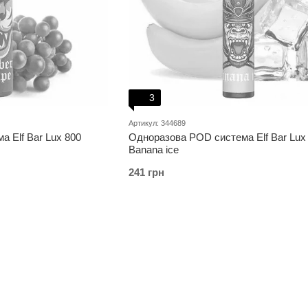
3
Артикул: 344689
 Elf Bar Lux 800
Одноразова POD система Elf Bar Lux
Banana ice
241 грн