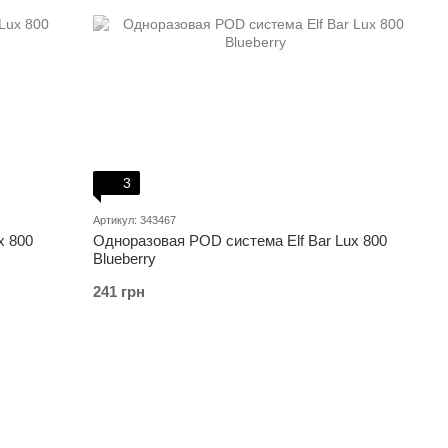
3
Артикул: 343467
x 800
Одноразовая POD система Elf Bar Lux 800
Blueberry
241 грн