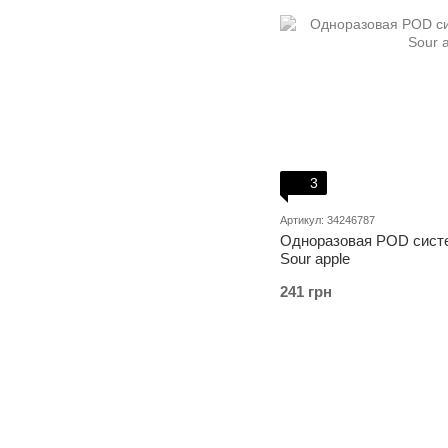
3
Артикул: 34246787
Одноразовая POD систем
Sour apple
241 грн