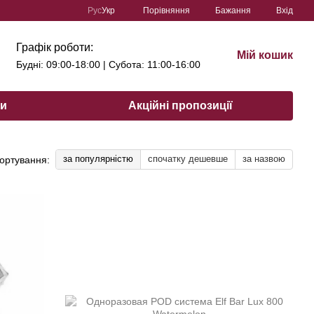
Порівняння
Рус
Укр
Бажання
Вхід
Графік роботи:
Мій кошик
Будні: 09:00-18:00 | Субота: 11:00-16:00
ри
Акційні пропозиції
за популярністю
спочатку дешевше
за назвою
ортування: