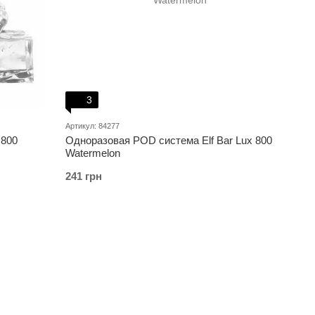
3
Артикул: 84277
 800
Одноразовая POD система Elf Bar Lux 800
Watermelon
241 грн