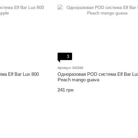
3
Артикул: 342566
а Elf Bar Lux 800
Одноразовая POD система Elf Bar Lu
Peach mango guava
241 грн