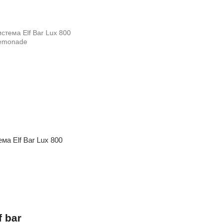
а Elf Bar Lux 800
 bar