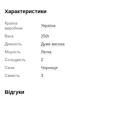
Характеристики
Країна
Україна
виробник
Вага
250г
Димність
Дуже висока
Міцність
Легка
Солодкість
2
Смак
Чорниця
Свіжість
3
Відгуки