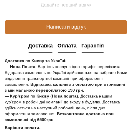
Додайте перший відгук
Написати відгук
Доставка
Оплата
Гарантія
Доставка по Києву та Україні:
—
Нова Пошта.
Вартість послуг згідно тарифів перевізника.
Відправка замовлень по Україні здійснюється на вибране Вами
відділення транспортної компанії при оформленні
замовлення.
Відправка кальянів з оплатою при отриманні
з мінімальною передоплатою 150 грн.
—
Кур'єром по Києву (Нова пошта).
Доставка нашим
кур'єром в робочі дні компанії до входу в будівлю. Доставка
здійснюється на наступний робочий день, після дня
оформлення замовлення.
Безкоштовна доставка при
замовленні від 6500грн
.
Варіанти оплати: