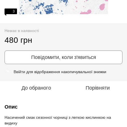
3
Немає в наявності
480 грн
Повідомити, коли з'явиться
Ввійти
для відображення накопичувальної знижки
%
До обраного
Порівняти
Опис
Насичений смак сезонної чорниці з легкою кислинкою на
видиху