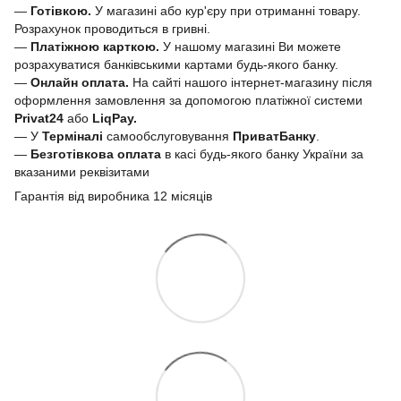
—
Готівкою.
У магазині або кур'єру при отриманні товару.
Розрахунок проводиться в гривні.
—
Платіжною карткою.
У нашому магазині Ви можете
розрахуватися банківськими картами будь-якого банку.
—
Онлайн оплата.
На сайті нашого інтернет-магазину після
оформлення замовлення за допомогою платіжної системи
Privat24
або
LiqPay.
— У
Терміналі
самообслуговування
ПриватБанку
.
—
Безготівкова оплата
в касі будь-якого банку України за
вказаними реквізитами
Гарантія від виробника 12 місяців