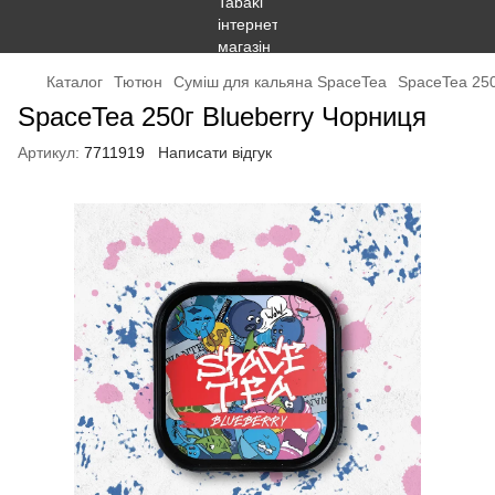
Каталог
Тютюн
Суміш для кальяна SpaceTea
SpaceTea 250
SpaceTea 250г Blueberry Чорниця
Артикул:
7711919
Написати відгук