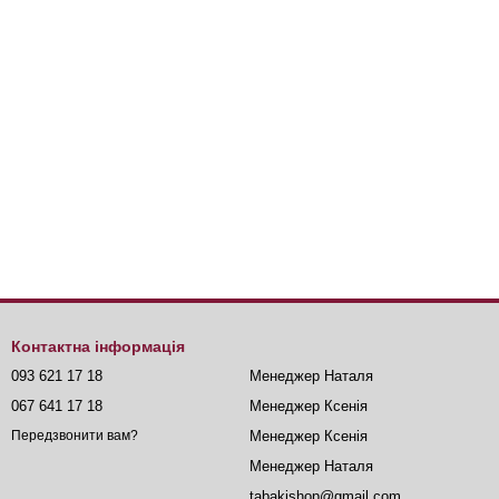
Контактна інформація
093 621 17 18
Менеджер Наталя
067 641 17 18
Менеджер Ксенія
Менеджер Ксенія
Передзвонити вам?
Менеджер Наталя
tabakishop@gmail.com