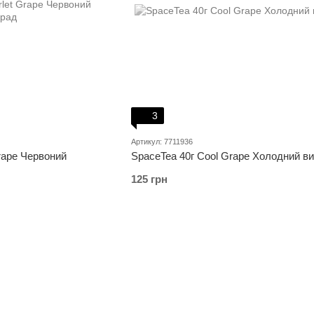
3
Артикул: 7711936
Grape Червоний
SpaceTea 40г Cool Grape Холодний в
125 грн