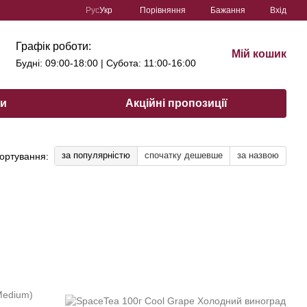
Порівняння
Рус
Укр
Бажання
Вхід
Графік роботи:
Мій кошик
Будні: 09:00-18:00 | Субота: 11:00-16:00
ри
Акційні пропозиції
за популярністю
спочатку дешевше
за назвою
ортування: