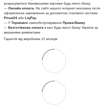
розрахуватися банківськими картами будь-якого банку.
—
Онлайн оплата.
На сайті нашого інтернет-магазину після
оформлення замовлення за допомогою платіжної системи
Privat24
або
LiqPay.
— У
Терміналі
самообслуговування
ПриватБанку
.
—
Безготівкова оплата
в касі будь-якого банку України за
вказаними реквізитами
Гарантія від виробника 12 місяців