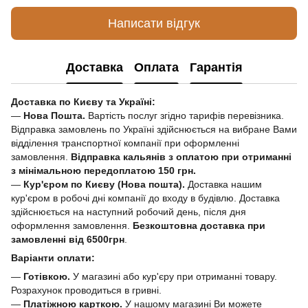
Написати відгук
Доставка
Оплата
Гарантія
Доставка по Києву та Україні:
—
Нова Пошта.
Вартість послуг згідно тарифів перевізника.
Відправка замовлень по Україні здійснюється на вибране Вами
відділення транспортної компанії при оформленні
замовлення.
Відправка кальянів з оплатою при отриманні
з мінімальною передоплатою 150 грн.
—
Кур'єром по Києву (Нова пошта).
Доставка нашим
кур'єром в робочі дні компанії до входу в будівлю. Доставка
здійснюється на наступний робочий день, після дня
оформлення замовлення.
Безкоштовна доставка при
замовленні від 6500грн
.
Варіанти оплати:
—
Готівкою.
У магазині або кур'єру при отриманні товару.
Розрахунок проводиться в гривні.
—
Платіжною карткою.
У нашому магазині Ви можете