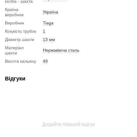
колба - шахта
Країна
Україна
виробник
Виробник
Tiaga
Кількість трубок
1
Діаметр шахти
13 мм
Матеріал
Нержавіюча сталь
шахти
Висота кальяну
49
Відгуки
Додайте перший відгук