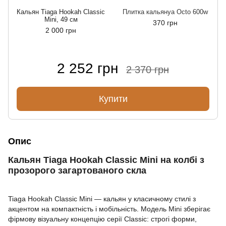
Кальян Tiaga Hookah Classic
Плитка кальянyа Octo 600w
Mini, 49 см
370 грн
2 000 грн
2 252 грн
2 370 грн
Купити
Опис
Кальян Tiaga Hookah Classic Mini на колбі з
прозорого загартованого скла
Tiaga Hookah Classic Mini — кальян у класичному стилі з
акцентом на компактність і мобільність. Модель Mini зберігає
фірмову візуальну концепцію серії Classic: строгі форми,