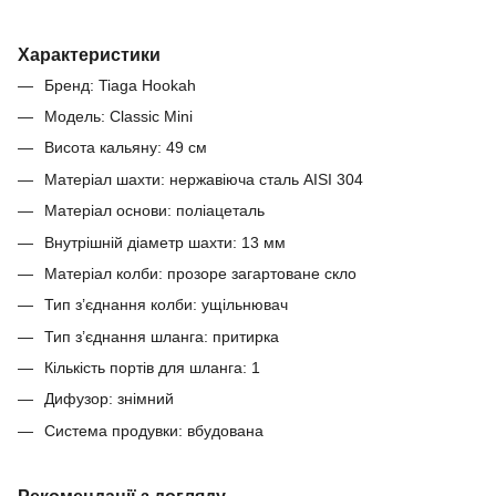
Характеристики
Бренд: Tiaga Hookah
Модель: Classic Mini
Висота кальяну: 49 см
Матеріал шахти: нержавіюча сталь AISI 304
Матеріал основи: поліацеталь
Внутрішній діаметр шахти: 13 мм
Матеріал колби: прозоре загартоване скло
Тип з’єднання колби: ущільнювач
Тип з’єднання шланга: притирка
Кількість портів для шланга: 1
Дифузор: знімний
Система продувки: вбудована