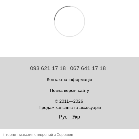
093 621 17 18
067 641 17 18
Контактна інформація
Повна версія сайту
© 2011—2026
Продаж кальянів та аксесуарів
Рус
Укр
Інтернет-магазин створений з Хорошоп