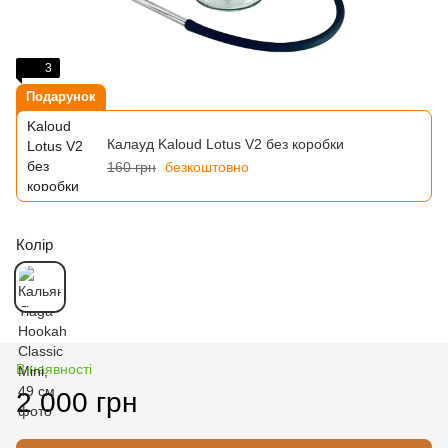
3
Подарунок
Калауд Kaloud Lotus V2 без коробки
160 грн
безкоштовно
Колір
В наявності
2 000 грн