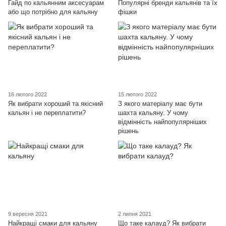
Гайд по кальянним аксесуарам
Популярні бренди кальянів та їх
або що потрібно для кальяну
фішки
16 лютого 2022
15 лютого 2022
Як вибрати хороший та якісний
З якого матеріалу має бути
кальян і не переплатити?
шахта кальяну. У чому
відмінність найпопулярніших
рішень
9 вересня 2021
2 липня 2021
Найкращі смаки для кальяну
Що таке калауд? Як вибрати