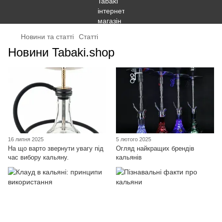
Новини та статті
Статті
Новини Tabaki.shop
16 липня 2025
5 лютого 2025
На що варто звернути увагу під
Огляд найкращих брендів
час вибору кальяну.
кальянів