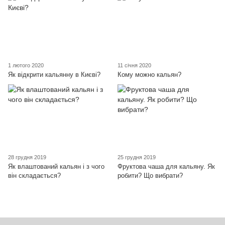
1 лютого 2020
11 січня 2020
Як відкрити кальянну в Києві?
Кому можно кальян?
28 грудня 2019
25 грудня 2019
Як влаштований кальян і з чого
Фруктова чаша для кальяну. Як
він складається?
робити? Що вибрати?