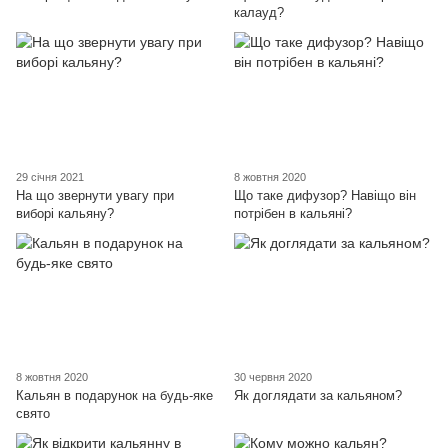
калауд?
29 січня 2021
8 жовтня 2020
На що звернути увагу при
Що таке дифузор? Навіщо він
виборі кальяну?
потрібен в кальяні?
8 жовтня 2020
30 червня 2020
Кальян в подарунок на будь-яке
Як доглядати за кальяном?
свято